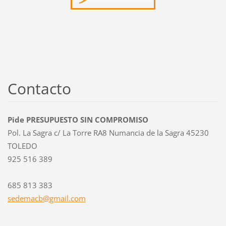
Contacto
Pide PRESUPUESTO SIN COMPROMISO
Pol. La Sagra c/ La Torre RA8 Numancia de la Sagra 45230
TOLEDO
925 516 389
685 813 383
sedemacb
@gmail.c
om