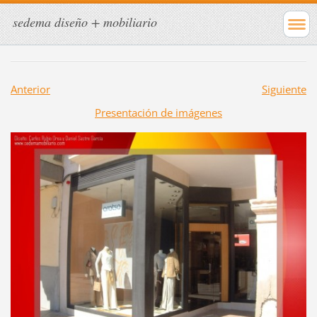
sedema diseño + mobiliario
Anterior
Siguiente
Presentación de imágenes